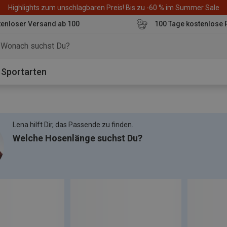
Highlights zum unschlagbaren Preis! Bis zu -60 % im Summer Sale
enloser Versand ab 100
100 Tage kostenlose 
o
Sportarten
Lena hilft Dir, das Passende zu finden.
Welche Hosenlänge suchst Du?