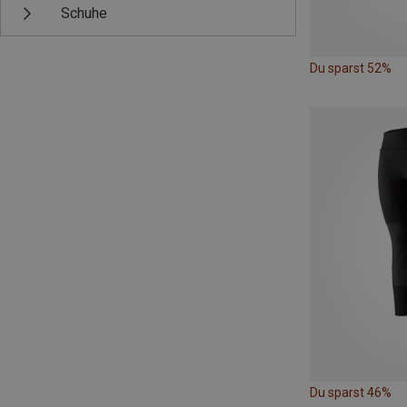
Schuhe
Du sparst 52%
Du sparst 46%