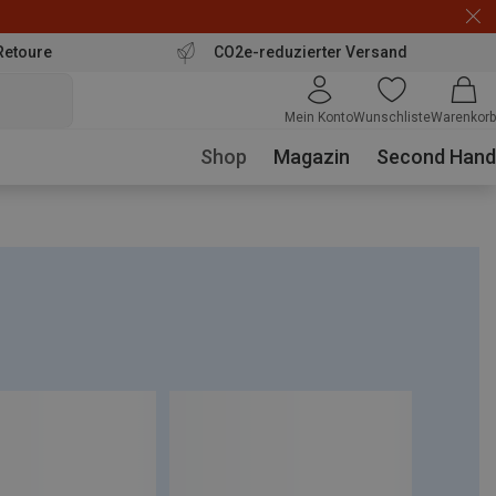
Retoure
CO2e-reduzierter Versand
Mein Konto
Wunschliste
Warenkorb
Shop
Magazin
Second Hand