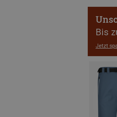
Unsc
Bis 
Jetzt sp