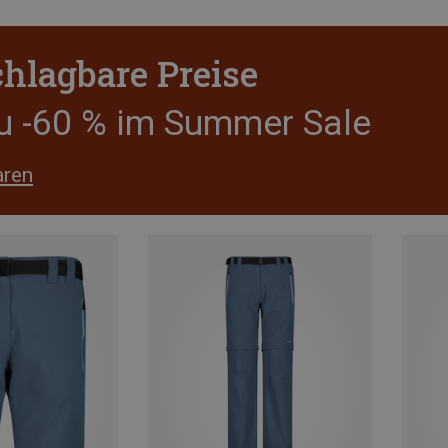
hlagbare Preise
zu -60 % im Summer Sale
aren