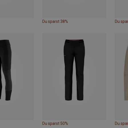
Du sparst 38%
Du spa
Du sparst 50%
Du spa