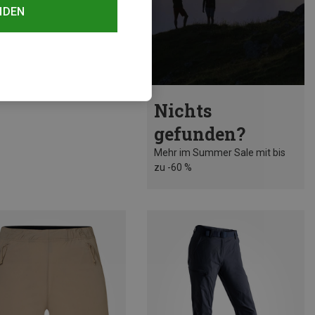
NDEN
rst 47%
Nichts
gefunden?
Mehr im Summer Sale mit bis
zu -60 %