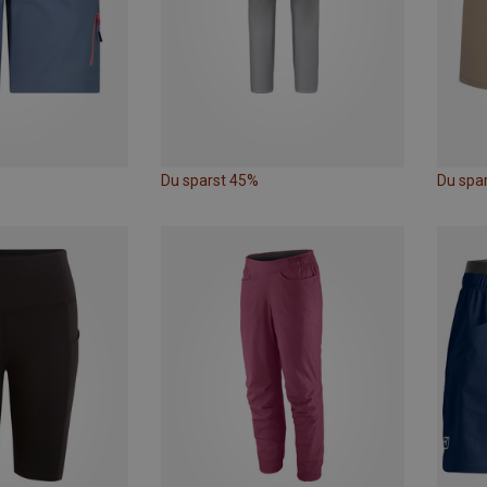
Du sparst 45%
Du spa