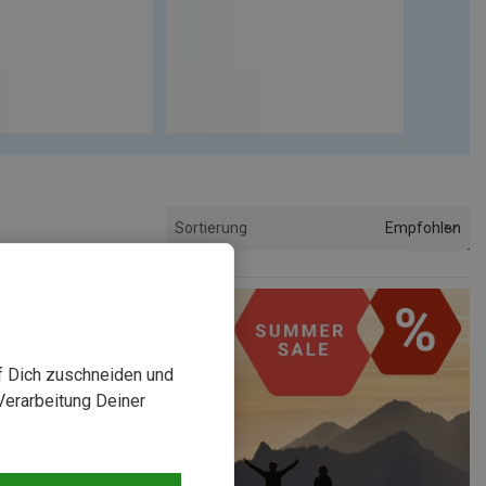
Empfohlen
Sortierung
uf Dich zuschneiden und
Verarbeitung Deiner