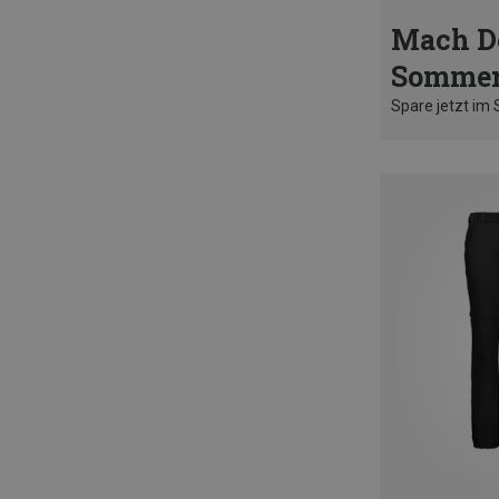
Mach D
Sommer
Spare jetzt im