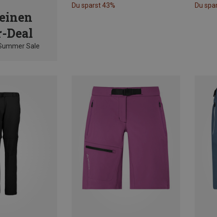
Du sparst 43%
Du spa
einen
-Deal
 Summer Sale