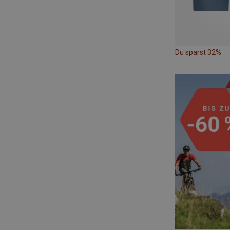
Du sparst 32%