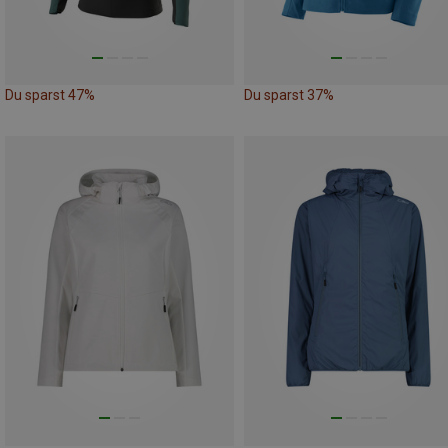
Du sparst 47%
Du sparst 37%