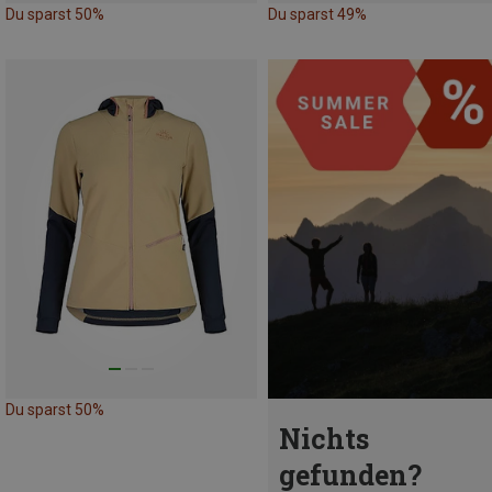
Du sparst 50%
Du sparst 49%
Du sparst 50%
Nichts
gefunden?