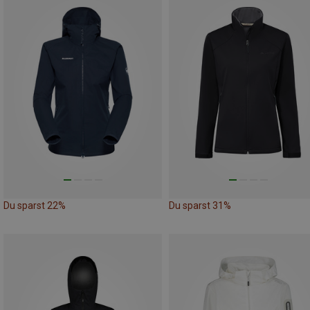
Du sparst 22%
Du sparst 31%