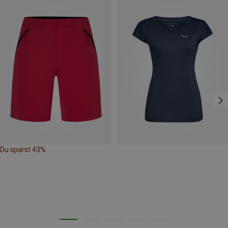
Du sparst 43%