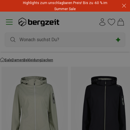
Highlights zum unschlagbaren Preis! Bis zu -60 % im
Summer Sale
Sale
Damen
Bekleidung
Jacken