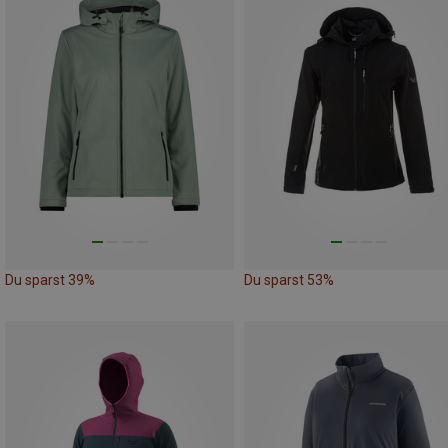
Du sparst 39%
Du sparst 53%