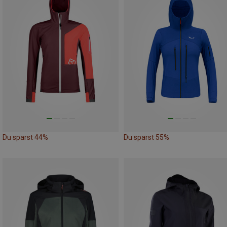
Du sparst 44%
Du sparst 55%