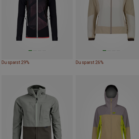
Du sparst 29%
Du sparst 26%