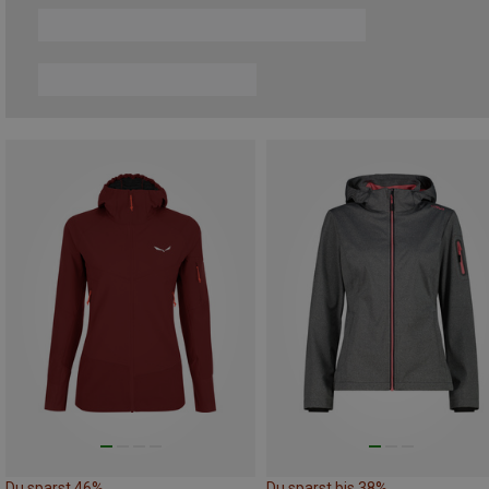
Du sparst 46%
Du sparst bis 38%