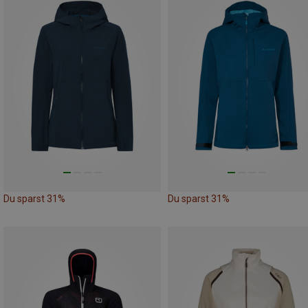
Du sparst 31%
Du sparst 31%