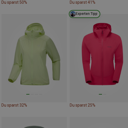
Du sparst 50%
Du sparst 41%
Experten Tipp
Du sparst 32%
Du sparst 25%