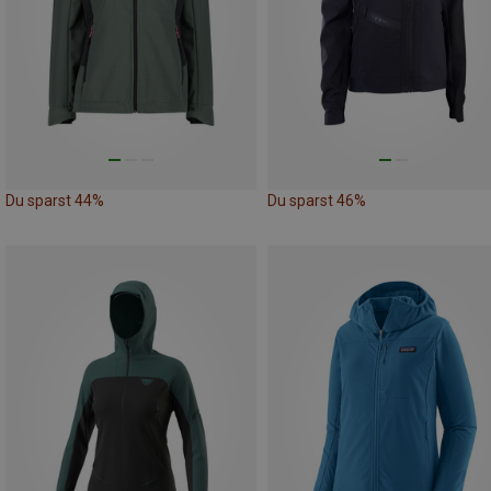
Du sparst 44%
Du sparst 46%