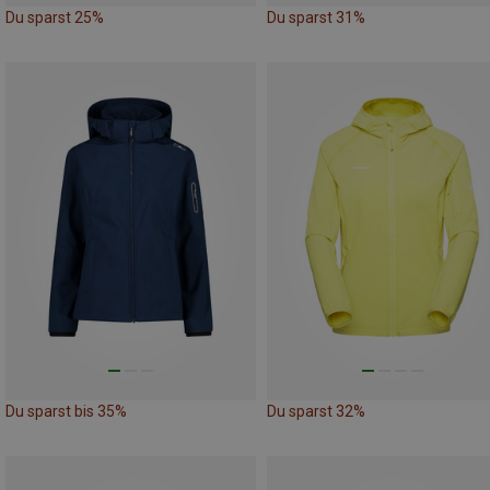
Du sparst 25%
Du sparst 31%
Du sparst bis 35%
Du sparst 32%