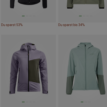
Du sparst 53%
Du sparst bis 34%