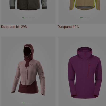
Du sparst bis 29%
Du sparst 42%