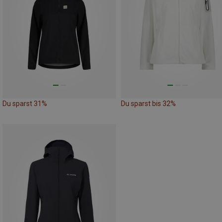
Du sparst 31%
Du sparst bis 32%