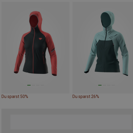
Du sparst 50%
Du sparst 26%