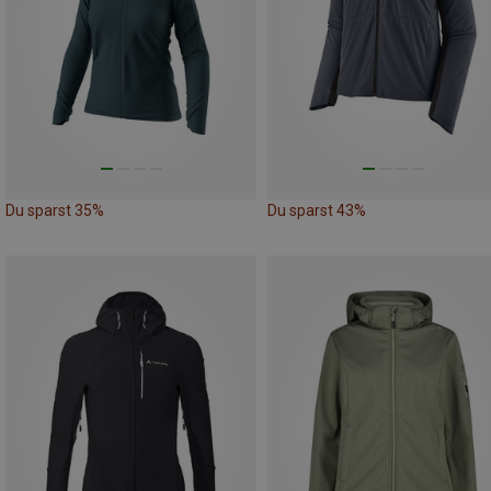
Du sparst 35%
Du sparst 43%