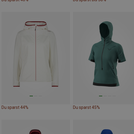
Du sparst 44%
Du sparst 45%