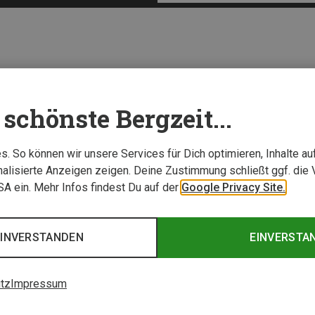
schönste Bergzeit...
. So können wir unsere Services für Dich optimieren, Inhalte a
alisierte Anzeigen zeigen. Deine Zustimmung schließt ggf. die 
USA ein. Mehr Infos findest Du auf der
Google Privacy Site.
EINVERSTANDEN
EINVERSTA
tz
Impressum