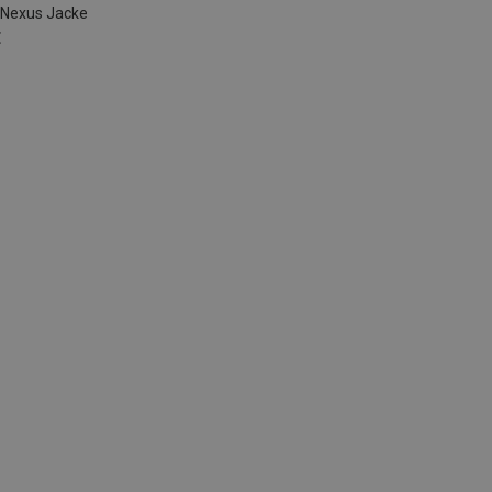
 Nexus Jacke
€