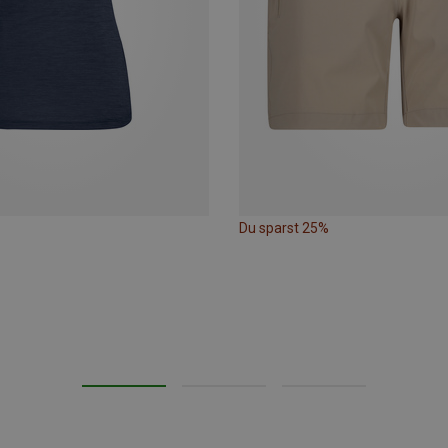
Du sparst 25%