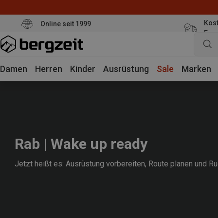
Kost
Online seit 1999
Eur
Damen
Herren
Kinder
Ausrüstung
Sale
Marken
Rab | Wake up ready
Jetzt heißt es: Ausrüstung vorbereiten, Route planen und 