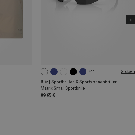
Größen
+11
ONE SIZE
Bliz | Sportbrillen & Sportsonnenbrillen
Matrix Small Sportbrille
89,95 €