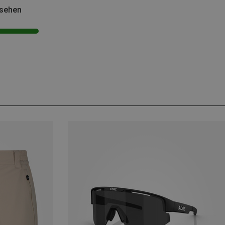
esehen