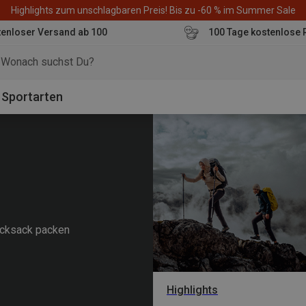
Highlights zum unschlagbaren Preis! Bis zu -60 % im Summer Sale
enloser Versand ab 100
100 Tage kostenlose 
o
Sportarten
Rucksack packen
Highlights