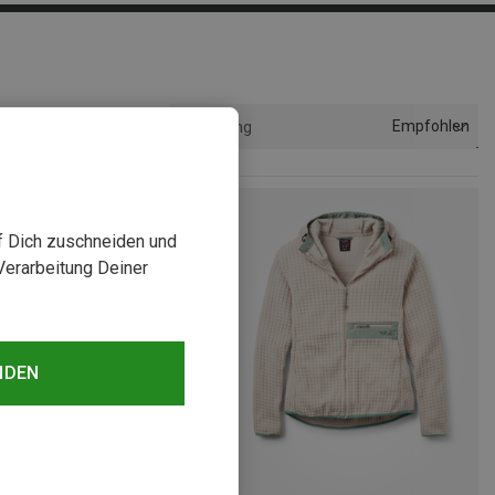
Empfohlen
Sortierung
uf Dich zuschneiden und
Verarbeitung Deiner
NDEN