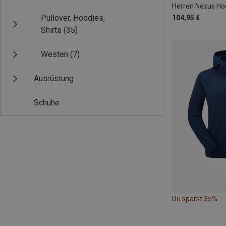
Herren Nexus Ho
Pullover, Hoodies,
104,95 €
Shirts
(35)
Westen
(7)
Ausrüstung
Schuhe
Du sparst 35%