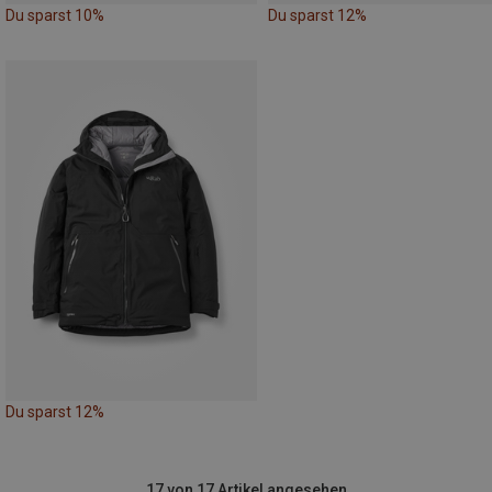
Du sparst 10%
Du sparst 12%
Du sparst 12%
17 von 17 Artikel angesehen