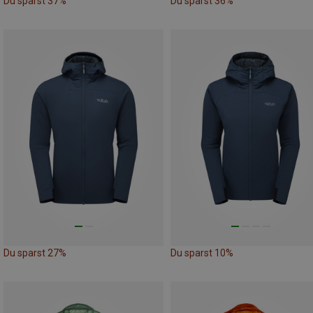
Du sparst 37%
Du sparst 36%
Du sparst 27%
Du sparst 10%