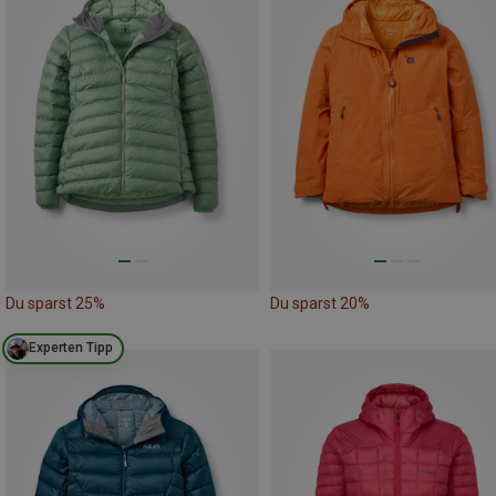
Du sparst 25%
Du sparst 20%
Experten Tipp