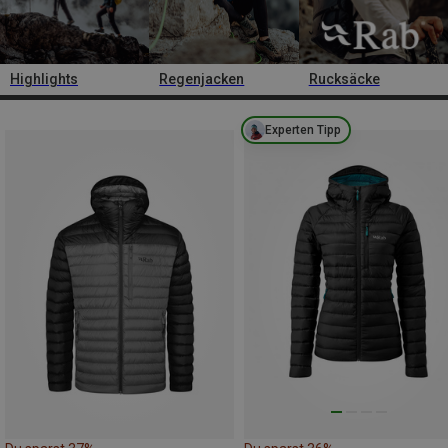
Highlights
Regenjacken
Rucksäcke
Experten Tipp