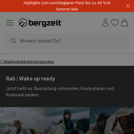
Highlights zum unschlagbaren Preis! Bis zu -60 % im
Summer Sale
Marken
Rab
Bekleidung
Jacken
Rab | Wake up ready
Jetzt heißt es: Ausrüstung vorbereiten, Route planen und
Rucksack packen