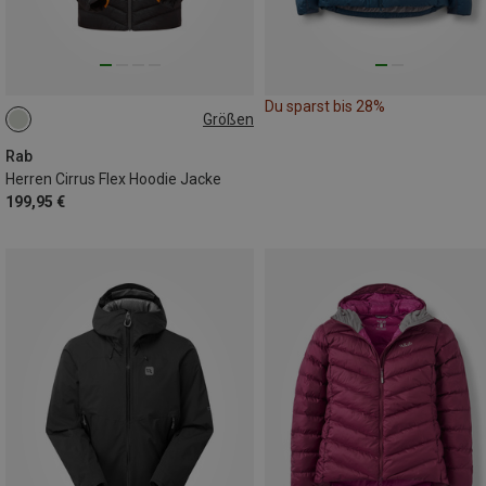
Du sparst bis 28%
Größen
S
M
Rab
Herren Cirrus Flex Hoodie Jacke
199,95 €